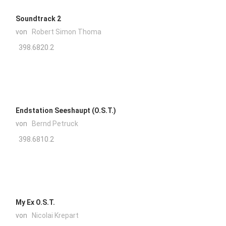
Soundtrack 2
von
Robert Simon Thoma
398.6820.2
Endstation Seeshaupt (O.S.T.)
von
Bernd Petruck
398.6810.2
My Ex O.S.T.
von
Nicolai Krepart