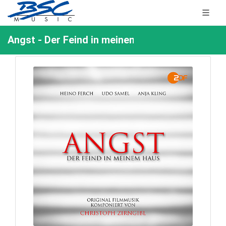
Angst - Der Feind in meinem Haus (O.S.T.) von