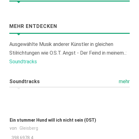
MEHR ENTDECKEN
Ausgewählte Musik anderer Künstler in gleichen
Stilrichtungen wie
O.S.T. Angst - Der Feind in meinem..:
Soundtracks
Soundtracks
mehr
Ein stummer Hund will ich nicht sein (OST)
von
Gleisberg
398.6978.4