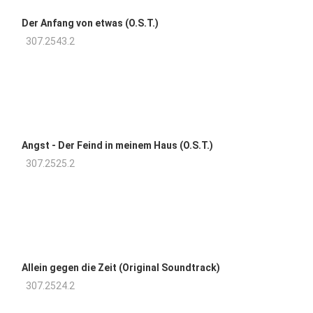
Der Anfang von etwas (O.S.T.)
307.2543.2
Angst - Der Feind in meinem Haus (O.S.T.)
307.2525.2
Allein gegen die Zeit (Original Soundtrack)
307.2524.2