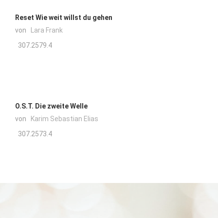
Reset Wie weit willst du gehen
von
Lara Frank
307.2579.4
O.S.T. Die zweite Welle
von
Karim Sebastian Elias
307.2573.4