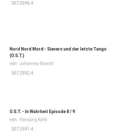
307.2596.4
Nord Nord Mord - Sievers und der letzte Tango
(O.S.T.)
von
Johannes Brandt
307.2592.4
O.S.T. - In Wahrheit Episode 8 / 9
von
Hansjörg Kohli
307.2591.4