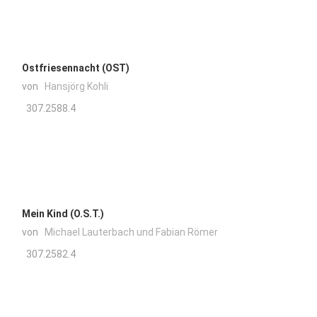
Ostfriesennacht (OST)
von
Hansjörg Kohli
307.2588.4
Mein Kind (O.S.T.)
von
Michael Lauterbach und Fabian Römer
307.2582.4