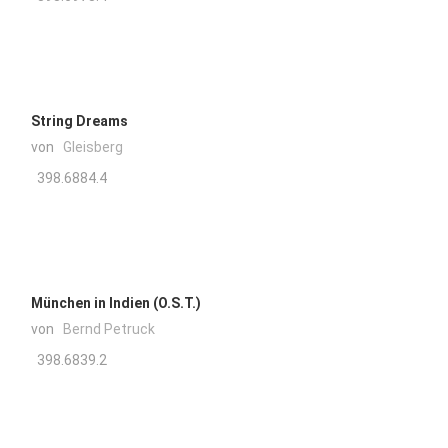
String Dreams
von
Gleisberg
398.6884.4
München in Indien (O.S.T.)
von
Bernd Petruck
398.6839.2