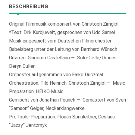
BESCHREIBUNG
Original Filmmusik komponiert von Christoph Zirngibl
*Text: Dirk Kurbjuweit, gesprochen von Udo Samel
Musik eingespielt vom Deutschen Filmorchester
Babelsberg unter der Leitung von Bernhard Wünsch
Gitarren: Giacomo Castellano — Solo-Cello/Drones:
Deryn Cullen
Orchester aufgenommen von Falko Duczmal
Orchestration: Tilo Heinrich, Christoph Zirngibl — Music
Preparation: HEIKO Music
Gemischt von Jonathan Feurich — Gemastert von Sven
“Samson” Geiger, Neckarklangwerke
ProTools-Preparation: Florian Sonnleitner, Ceslaus
“Jazzy” Jentzmyk