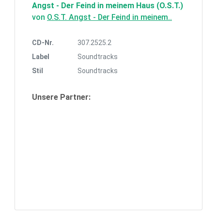
Angst - Der Feind in meinem Haus (O.S.T.)
von
O.S.T. Angst - Der Feind in meinem..
CD-Nr.
307.2525.2
Label
Soundtracks
Stil
Soundtracks
Unsere Partner: