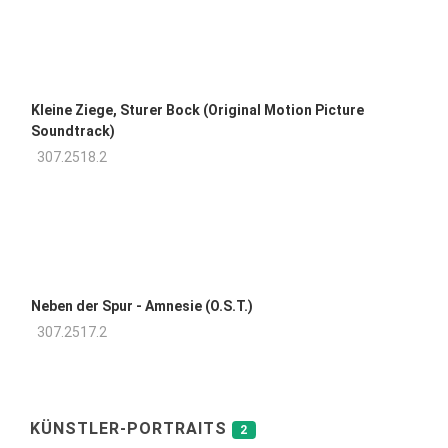
Kleine Ziege, Sturer Bock (Original Motion Picture
Soundtrack)
307.2518.2
Neben der Spur - Amnesie (O.S.T.)
307.2517.2
KÜNSTLER-PORTRAITS
2